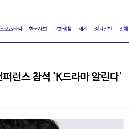
스포츠타임
한국사회
문화생활
세계
정치일반
전체
컨퍼런스 참석 'K드라마 알린다'