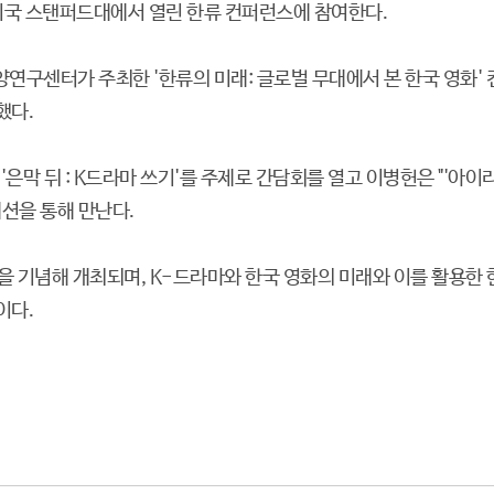
 미국 스탠퍼드대에서 열린 한류 컨퍼런스에 참여한다.
연구센터가 주최한 '한류의 미래: 글로벌 무대에서 본 한국 영화' 
했다.
 '은막 뒤 : K드라마 쓰기'를 주제로 간담회를 열고 이병헌은 "'아이
세션을 통해 만난다.
 기념해 개최되며, K-드라마와 한국 영화의 미래와 이를 활용한 
이다.