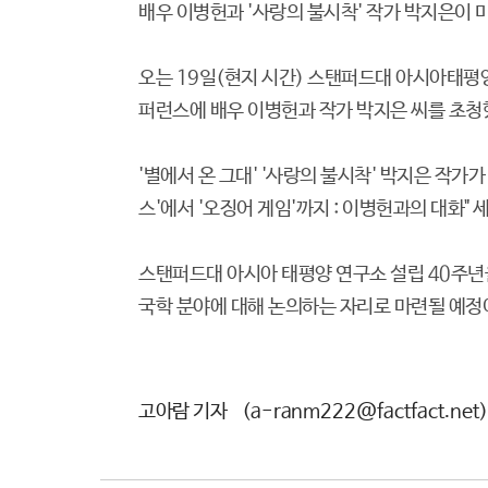
배우 이병헌과 '사랑의 불시착' 작가 박지은이
오는 19일(현지 시간) 스탠퍼드대 아시아태평양
퍼런스에 배우 이병헌과 작가 박지은 씨를 초청
'별에서 온 그대' '사랑의 불시착' 박지은 작가가
스'에서 '오징어 게임'까지 : 이병헌과의 대화" 
스탠퍼드대 아시아 태평양 연구소 설립 40주년을
국학 분야에 대해 논의하는 자리로 마련될 예정
고아람 기자
(a-ranm222@factfact.net)