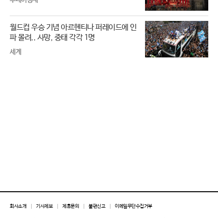
투데이경제
월드컵 우승 기념 아르헨티나 퍼레이드에 인
파 몰려.. 사망, 중태 각각 1명
세계
회사소개
기사제보
제휴문의
불편신고
이메일무단수집거부