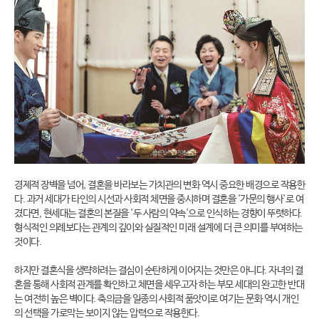
경제적 장벽을 넘어, 결혼을 바라보는 가치관의 변화 역시 중요한 배경으로 작용한
다. 과거 세대가 타인의 시선과 사회적 체면을 중시하며 결혼을 '가문의 행사'로 여
겼다면, 현세대는 결혼의 본질을 '두 사람의 약속'으로 인식하는 경향이 뚜렷하다.
형식적인 의례보다는 관계의 깊이와 실질적인 미래 설계에 더 큰 의미를 부여하는
것이다.
하지만 결혼식을 생략하려는 결심이 순탄하게 이어지는 것만은 아니다. 자녀의 결
혼을 통해 사회적 관계를 확인하고 체면을 세우고자 하는 부모 세대의 완고한 반대
는 여전히 높은 벽이다. 축의금을 일종의 사회적 품앗이로 여기는 문화 역시 개인
의 선택을 가로막는 보이지 않는 압력으로 작용한다.