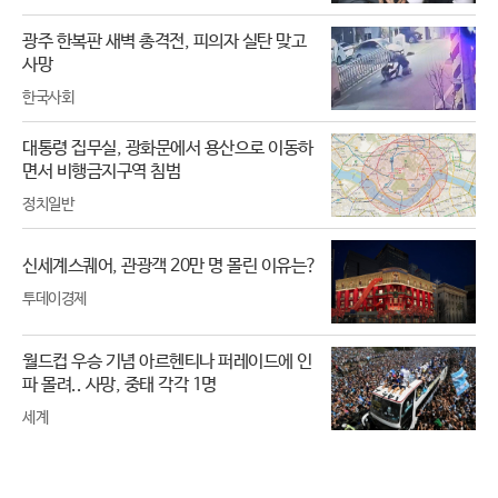
광주 한복판 새벽 총격전, 피의자 실탄 맞고
사망
한국사회
대통령 집무실, 광화문에서 용산으로 이동하
면서 비행금지구역 침범
정치일반
신세계스퀘어, 관광객 20만 명 몰린 이유는?
투데이경제
월드컵 우승 기념 아르헨티나 퍼레이드에 인
파 몰려.. 사망, 중태 각각 1명
세계