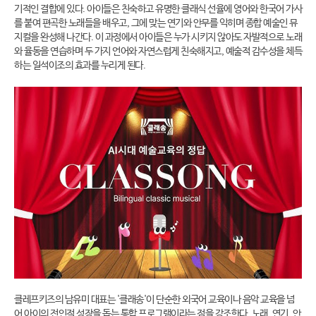
기적인 결합에 있다. 아이들은 친숙하고 유명한 클래식 선율에 영어와 한국어 가사
를 붙여 편곡한 노래들을 배우고, 그에 맞는 연기와 안무를 익히며 종합 예술인 뮤
지컬을 완성해 나간다. 이 과정에서 아이들은 누가 시키지 않아도 자발적으로 노래
와 율동을 연습하며 두 가지 언어와 자연스럽게 친숙해지고, 예술적 감수성을 체득
하는 일석이조의 효과를 누리게 된다.
클레프키즈의 남유미 대표는 '클래송'이 단순한 외국어 교육이나 음악 교육을 넘
어 아이의 전인적 성장을 돕는 통합 프로그램이라는 점을 강조한다. 노래, 연기, 안