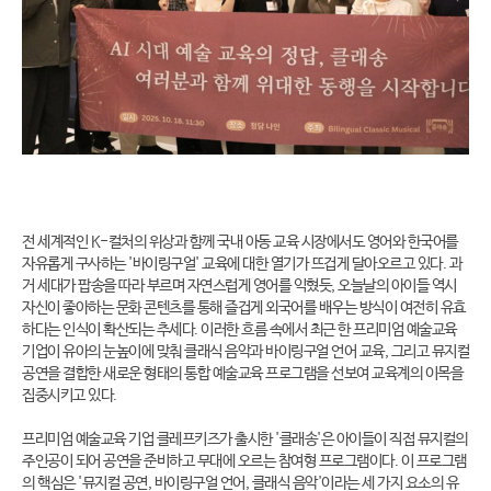
전 세계적인 K-컬처의 위상과 함께 국내 아동 교육 시장에서도 영어와 한국어를
자유롭게 구사하는 '바이링구얼' 교육에 대한 열기가 뜨겁게 달아오르고 있다. 과
거 세대가 팝송을 따라 부르며 자연스럽게 영어를 익혔듯, 오늘날의 아이들 역시
자신이 좋아하는 문화 콘텐츠를 통해 즐겁게 외국어를 배우는 방식이 여전히 유효
하다는 인식이 확산되는 추세다. 이러한 흐름 속에서 최근 한 프리미엄 예술교육
기업이 유아의 눈높이에 맞춰 클래식 음악과 바이링구얼 언어 교육, 그리고 뮤지컬
공연을 결합한 새로운 형태의 통합 예술교육 프로그램을 선보여 교육계의 이목을
집중시키고 있다.
프리미엄 예술교육 기업 클레프키즈가 출시한 '클래송'은 아이들이 직접 뮤지컬의
주인공이 되어 공연을 준비하고 무대에 오르는 참여형 프로그램이다. 이 프로그램
의 핵심은 '뮤지컬 공연, 바이링구얼 언어, 클래식 음악'이라는 세 가지 요소의 유