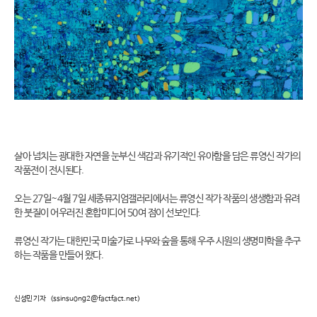
살아 넘치는 광대한 자연을 눈부신 색감과 유기적인 유아함을 담은 류영신 작가의
작품전이 전시된다.
오는 27일~4월 7일 세종뮤지엄갤러리에서는 류영신 작가 작품의 생생함과 유려
한 붓질이 어우러진 혼합미디어 50여 점이 선보인다.
류영신 작가는 대한민국 미술가로 나무와 숲을 통해 우주 시원의 생명미학을 추구
하는 작품을 만들어 왔다.
신성민 기자
(ssinsuong2@factfact.net)