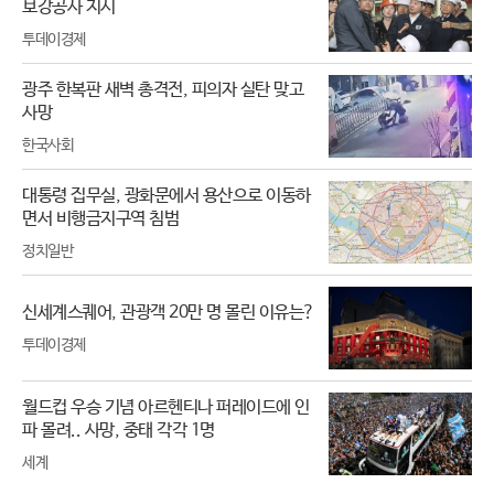
보강공사 지시
투데이경제
광주 한복판 새벽 총격전, 피의자 실탄 맞고
사망
한국사회
대통령 집무실, 광화문에서 용산으로 이동하
면서 비행금지구역 침범
정치일반
신세계스퀘어, 관광객 20만 명 몰린 이유는?
투데이경제
월드컵 우승 기념 아르헨티나 퍼레이드에 인
파 몰려.. 사망, 중태 각각 1명
세계