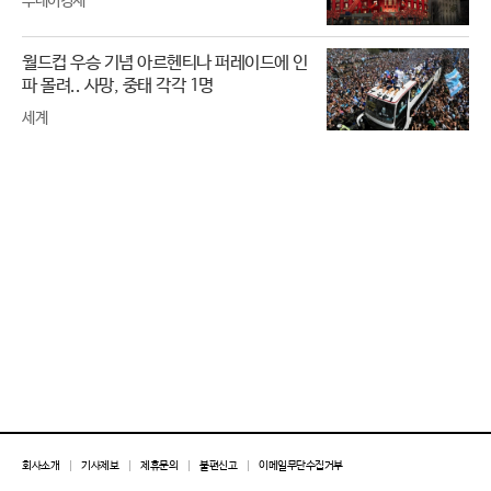
투데이경제
월드컵 우승 기념 아르헨티나 퍼레이드에 인
파 몰려.. 사망, 중태 각각 1명
세계
회사소개
기사제보
제휴문의
불편신고
이메일무단수집거부