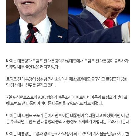
바이든 대통령과 트럼프 전 대통령의 가상대결에서 트럼프 전 대통령이 승리하자
민주당 내부 불안감은 커지고 있다.
트럼프 전 대통령이 성추행 민사소송에서 패소했음에도 불구하고 트럼프가 공화
당 경선에서 선두를 달리고 있다.
7일 워싱턴포스트와 ABC 방송의 여론조사에 따르면 바이든과 트럼프의 맞대결
해 트럼프 전 대통령이 바이든 대통령을 6%포인트 차로 제쳤다.
바이든 대 트럼프 구도가 굳어지면 바이든 대통령이 유리한다고 예상했지만 이 같
은 추세라면 트럼프 전 대통령의 승리 가능성도 배제하기 어렵다는 우려가 나온다.
바이든 대통령은 고령과 경제 문제가 약점이 되고 있으며 지지율을 반등하지 못한