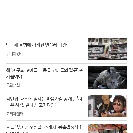
반도체 호황에 가려진 인플레 뇌관
투데이경제
책 '지구의 고아들'..'동물 고아들의 절규' 귀
기울여야..
문화생활
김민경, 대회에 임하는 마음가짐 공개... "지
금은 사격, 끝나면 코미디언"
코리아엔터
오늘 '부처님 오신날' 조계사, 봉축법요식 1