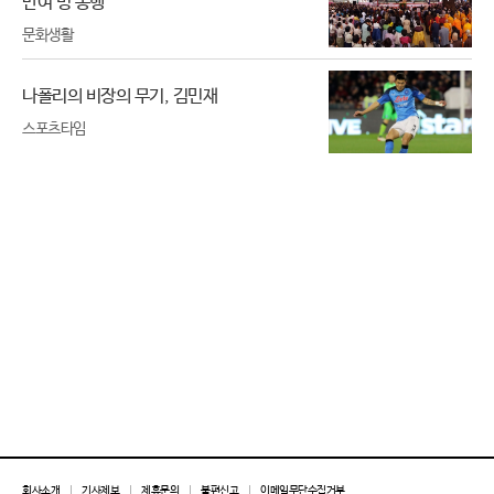
만여 명 봉행
문화생활
나폴리의 비장의 무기, 김민재
스포츠타임
회사소개
기사제보
제휴문의
불편신고
이메일무단수집거부