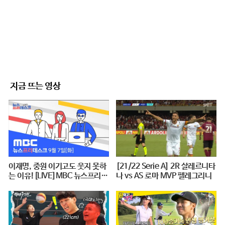
지금 뜨는 영상
이재명, 중원 이기고도 웃지 못하
[21/22 Serie A] 2R 살레르니타
는 이유![LIVE]MBC 뉴스프리데
나 vs AS 로마 MVP 펠레그리니
스크 2021년 9월 7일