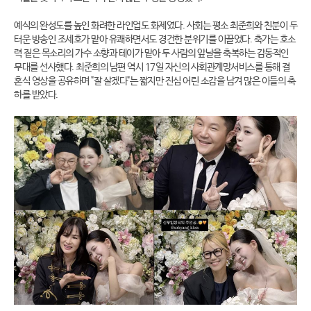
예식의 완성도를 높인 화려한 라인업도 화제였다. 사회는 평소 최준희와 친분이 두
터운 방송인 조세호가 맡아 유쾌하면서도 경건한 분위기를 이끌었다. 축가는 호소
력 짙은 목소리의 가수 소향과 테이가 맡아 두 사람의 앞날을 축복하는 감동적인
무대를 선사했다. 최준희의 남편 역시 17일 자신의 사회관계망서비스를 통해 결
혼식 영상을 공유하며 "잘 살겠다"는 짧지만 진심 어린 소감을 남겨 많은 이들의 축
하를 받았다.