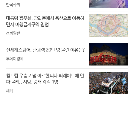
한국사회
대통령 집무실, 광화문에서 용산으로 이동하
면서 비행금지구역 침범
정치일반
신세계스퀘어, 관광객 20만 명 몰린 이유는?
투데이경제
월드컵 우승 기념 아르헨티나 퍼레이드에 인
파 몰려.. 사망, 중태 각각 1명
세계