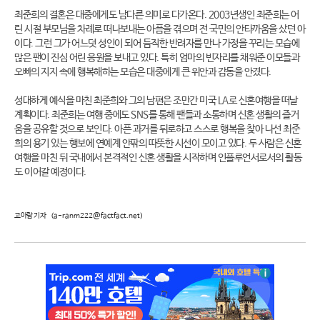
최준희의 결혼은 대중에게도 남다른 의미로 다가온다. 2003년생인 최준희는 어
린 시절 부모님을 차례로 떠나보내는 아픔을 겪으며 전 국민의 안타까움을 샀던 아
이다. 그런 그가 어느덧 성인이 되어 듬직한 반려자를 만나 가정을 꾸리는 모습에
많은 팬이 진심 어린 응원을 보내고 있다. 특히 엄마의 빈자리를 채워준 이모들과
오빠의 지지 속에 행복해하는 모습은 대중에게 큰 위안과 감동을 안겼다.
성대하게 예식을 마친 최준희와 그의 남편은 조만간 미국 LA로 신혼여행을 떠날
계획이다. 최준희는 여행 중에도 SNS를 통해 팬들과 소통하며 신혼 생활의 즐거
움을 공유할 것으로 보인다. 아픈 과거를 뒤로하고 스스로 행복을 찾아 나선 최준
희의 용기 있는 행보에 연예계 안팎의 따뜻한 시선이 모이고 있다. 두 사람은 신혼
여행을 마친 뒤 국내에서 본격적인 신혼 생활을 시작하며 인플루언서로서의 활동
도 이어갈 예정이다.
고아람 기자
(a-ranm222@factfact.net)