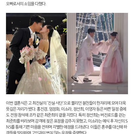
오빠로서의 소임을 다했다.
이번 결혼식은 고 최진실의 '진실 사단'으로 불리던 절친들이 한자리에 모여 더욱
뜻깊은 자리가 됐다. 홍진경, 엄정화, 이소라, 정선희, 이영자 등은 바쁜 일정 중에
도 전원 참석해 조카 같은 최준희의 곁을 지켰다. 특히 정선희는 버진로드를 걷는
최준희를 바라보며 감격에 젖은 표정을 감추지 못했고, 이소라는 예식 후 자신의 S
NS를 통해 기쁜 마음을 전하며 각별한 애정을 드러냈다. 이들은 혼주를 대신해 하
객들을 맞이하며 고인과의 변치 않는 우정을 증명했다.